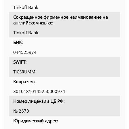
Tinkoff Bank
Сокращенное фирменное наименование на
английском языке:
Tinkoff Bank
БИК:
044525974
SWIFT:
TICSRUMM
Корр.счет:
30101810145250000974
Номер лицензии ЦБ РФ:
№ 2673
Юридический адрес: