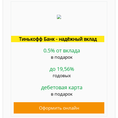
Тинькофф Банк - надёжный вклад
0.5% от вклада
в подарок
до 19,56%
годовых
дебетовая карта
в подарок
Оформить онлайн