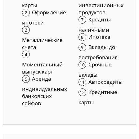
карты
инвестиционных
Оформление
продуктов
Кредиты
ипотеки
наличными
Ипотека
Металлические
счета
Вклады до
востребования
Моментальный
Срочные
выпуск карт
вклады
Аренда
Автокредиты
индивидуальных
Кредитные
банковских
карты
сейфов