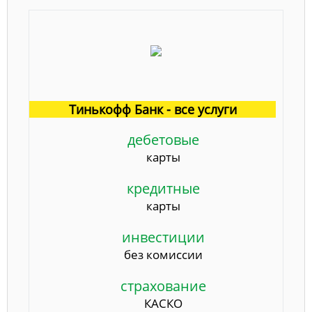
Тинькофф Банк - все услуги
дебетовые
карты
кредитные
карты
инвестиции
без комиссии
страхование
КАСКО