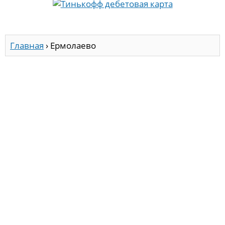
Главная
›
Ермолаево