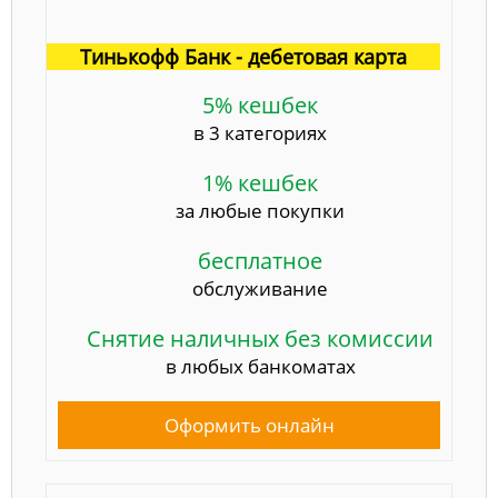
Тинькофф Банк - дебетовая карта
5% кешбек
в 3 категориях
1% кешбек
за любые покупки
бесплатное
обслуживание
Снятие наличных без комиссии
в любых банкоматах
Оформить онлайн