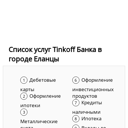
Список услуг Tinkoff Банка в
городе Еланцы
Дебетовые
Оформление
карты
инвестиционных
Оформление
продуктов
Кредиты
ипотеки
наличными
Ипотека
Металлические
счета
Вклады до