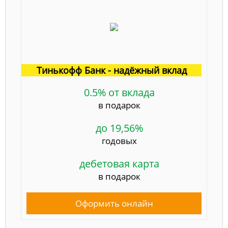
Тинькофф Банк - надёжный вклад
0.5% от вклада
в подарок
до 19,56%
годовых
дебетовая карта
в подарок
Оформить онлайн