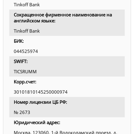
Tinkoff Bank
Сокращенное фирменное наименование на
английском языке:
Tinkoff Bank
БИК:
044525974
SWIFT:
TICSRUMM
Корр.счет:
30101810145250000974
Номер лицензии ЦБ РФ:
№ 2673
Юридический адрес:
Москва, 123060, 1-й Волоколамский проезд, д.