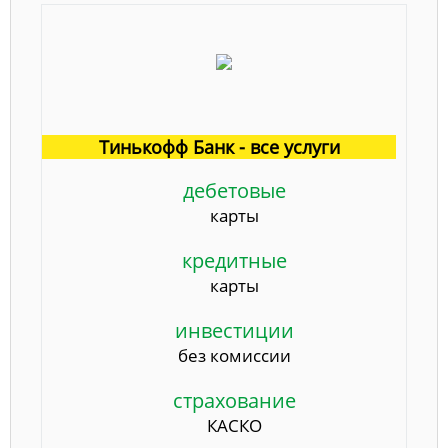
Тинькофф Банк - все услуги
дебетовые
карты
кредитные
карты
инвестиции
без комиссии
страхование
КАСКО