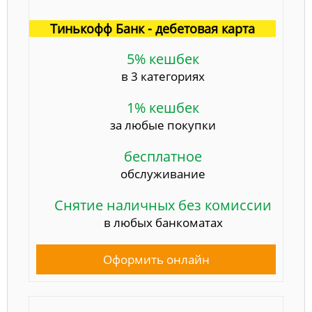
Тинькофф Банк - дебетовая карта
5% кешбек
в 3 категориях
1% кешбек
за любые покупки
бесплатное
обслуживание
Снятие наличных без комиссии
в любых банкоматах
Оформить онлайн