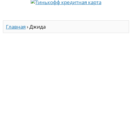
Главная
›
Джида