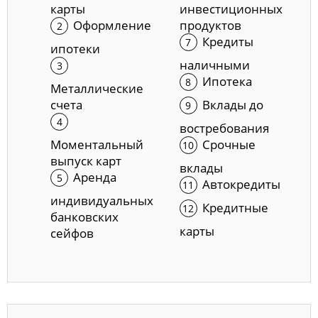
карты
инвестиционных
Оформление
продуктов
Кредиты
ипотеки
наличными
Ипотека
Металлические
счета
Вклады до
востребования
Моментальный
Срочные
выпуск карт
вклады
Аренда
Автокредиты
индивидуальных
Кредитные
банковских
карты
сейфов