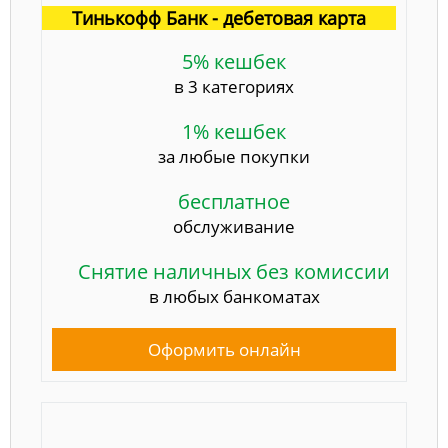
Тинькофф Банк - дебетовая карта
5% кешбек
в 3 категориях
1% кешбек
за любые покупки
бесплатное
обслуживание
Снятие наличных без комиссии
в любых банкоматах
Оформить онлайн