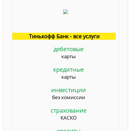
Тинькофф Банк - все услуги
дебетовые
карты
кредитные
карты
инвестиции
без комиссии
страхование
КАСКО
кредиты