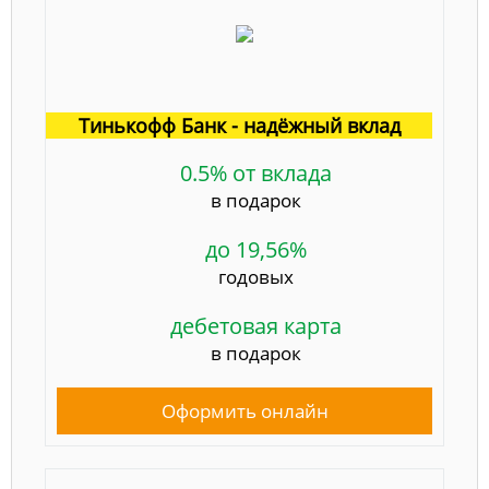
Тинькофф Банк - надёжный вклад
0.5% от вклада
в подарок
до 19,56%
годовых
дебетовая карта
в подарок
Оформить онлайн