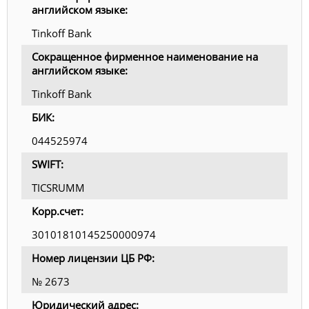
английском языке:
Tinkoff Bank
Сокращенное фирменное наименование на
английском языке:
Tinkoff Bank
БИК:
044525974
SWIFT:
TICSRUMM
Корр.счет:
30101810145250000974
Номер лицензии ЦБ РФ:
№ 2673
Юридический адрес: