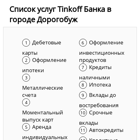
Список услуг Tinkoff Банка в
городе Дорогобуж
Дебетовые
Оформление
карты
инвестиционных
Оформление
продуктов
Кредиты
ипотеки
наличными
Ипотека
Металлические
счета
Вклады до
востребования
Моментальный
Срочные
выпуск карт
вклады
Аренда
Автокредиты
индивидуальных