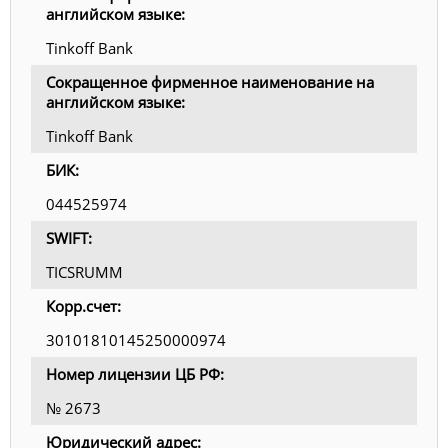
английском языке:
Tinkoff Bank
Сокращенное фирменное наименование на
английском языке:
Tinkoff Bank
БИК:
044525974
SWIFT:
TICSRUMM
Корр.счет:
30101810145250000974
Номер лицензии ЦБ РФ:
№ 2673
Юридический адрес: