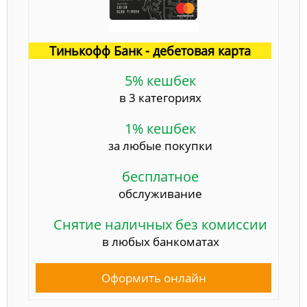
Тинькофф Банк - дебетовая карта
5% кешбек
в 3 категориях
1% кешбек
за любые покупки
бесплатное
обслуживание
Снятие наличных без комиссии
в любых банкоматах
Оформить онлайн