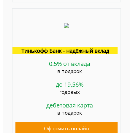
Тинькофф Банк - надёжный вклад
0.5% от вклада
в подарок
до 19,56%
годовых
дебетовая карта
в подарок
Оформить онлайн