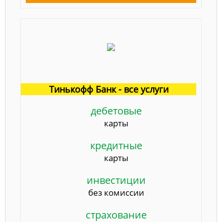
Тинькофф Банк - все услуги
дебетовые
карты
кредитные
карты
инвестиции
без комиссии
страхование