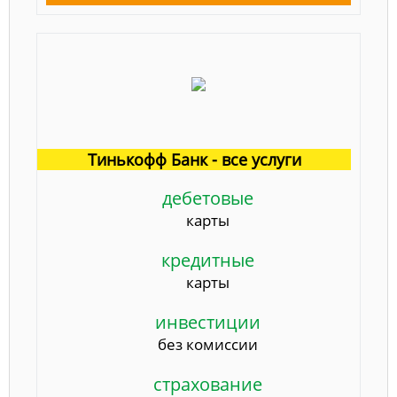
Тинькофф Банк - все услуги
дебетовые
карты
кредитные
карты
инвестиции
без комиссии
страхование