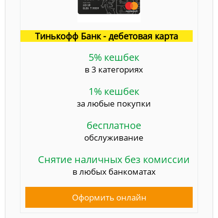
Тинькофф Банк - дебетовая карта
5% кешбек
в 3 категориях
1% кешбек
за любые покупки
бесплатное
обслуживание
Снятие наличных без комиссии
в любых банкоматах
Оформить онлайн