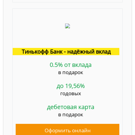
Тинькофф Банк - надёжный вклад
0.5% от вклада
в подарок
до 19,56%
годовых
дебетовая карта
в подарок
Оформить онлайн