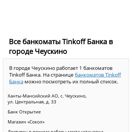
Все банкоматы Tinkoff Банка в
городе Чеускино
В городе Чеускино работает 1 банкоматов
Tinkoff Банка. На странице
банкоматов Tinkoff
Банка
можно посмотреть их полный список.
Ханты-Мансийский АО, с. Чеускино,
ул. Центральная, д. 33
Банк Открытие
Магазин «Сокол»
Доступен в режиме работы места установки