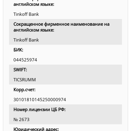
английском языке:
Tinkoff Bank
Сокращенное фирменное наименование на
английском языке:
Tinkoff Bank
БИК:
044525974
SWIFT:
TICSRUMM
Корр.счет:
30101810145250000974
Номер лицензии ЦБ РФ:
№ 2673
Юридический адрес: