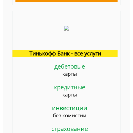
Тинькофф Банк - все услуги
дебетовые
карты
кредитные
карты
инвестиции
без комиссии
страхование