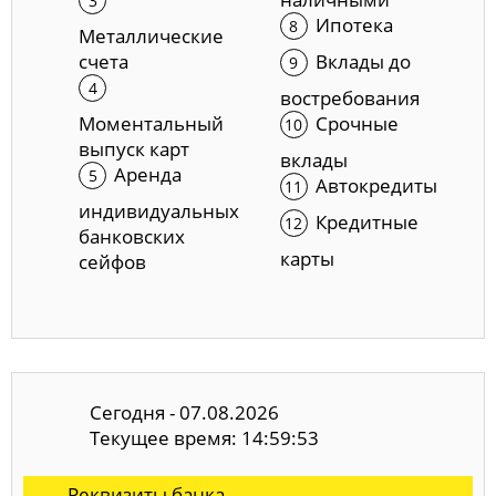
Ипотека
Металлические
счета
Вклады до
востребования
Моментальный
Срочные
выпуск карт
вклады
Аренда
Автокредиты
индивидуальных
Кредитные
банковских
карты
сейфов
Сегодня - 07.08.2026
Текущее время: 14:59:54
Реквизиты банка