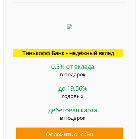
Тинькофф Банк - надёжный вклад
0.5% от вклада
в подарок
до 19,56%
годовых
дебетовая карта
в подарок
Оформить онлайн