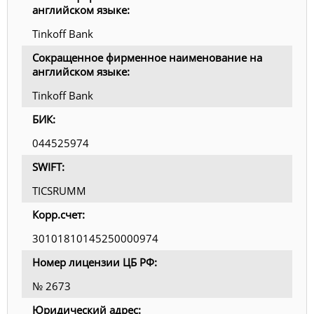
английском языке:
Tinkoff Bank
Сокращенное фирменное наименование на
английском языке:
Tinkoff Bank
БИК:
044525974
SWIFT:
TICSRUMM
Корр.счет:
30101810145250000974
Номер лицензии ЦБ РФ:
№ 2673
Юридический адрес: