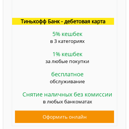
Тинькофф Банк - дебетовая карта
5% кешбек
в 3 категориях
1% кешбек
за любые покупки
бесплатное
обслуживание
Снятие наличных без комиссии
в любых банкоматах
Оформить онлайн