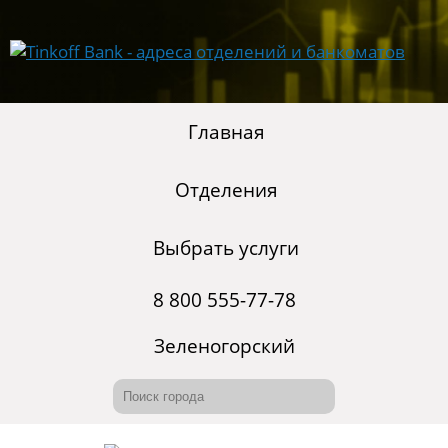
Главная
Отделения
Выбрать услуги
8 800 555-77-78
Зеленогорский