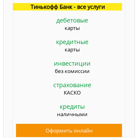
Тинькофф Банк - все услуги
дебетовые
карты
кредитные
карты
инвестиции
без комиссии
страхование
КАСКО
кредиты
наличными
Оформить онлайн