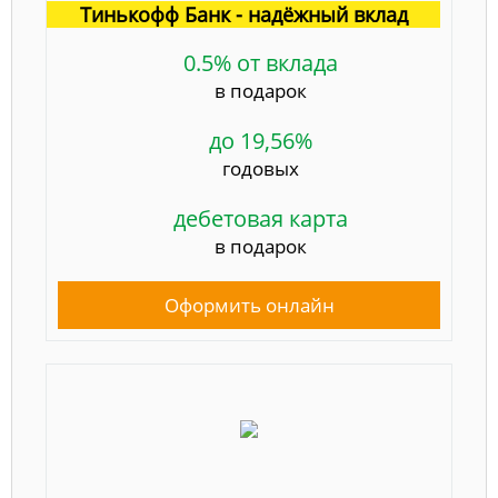
Тинькофф Банк - надёжный вклад
0.5% от вклада
в подарок
до 19,56%
годовых
дебетовая карта
в подарок
Оформить онлайн