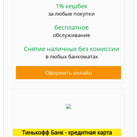
1% кешбек
за любые покупки
бесплатное
обслуживание
Снятие наличных без комиссии
в любых банкоматах
Оформить онлайн
Тинькофф Банк - кредитная карта