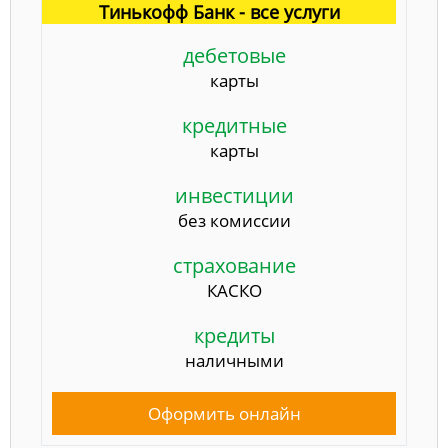
Тинькофф Банк - все услуги
дебетовые
карты
кредитные
карты
инвестиции
без комиссии
страхование
КАСКО
кредиты
наличными
Оформить онлайн