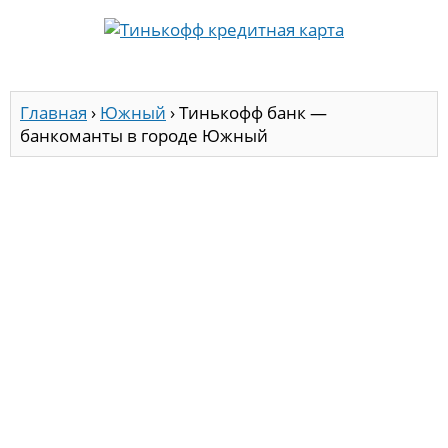
Главная
›
Южный
›
Тинькофф банк —
банкоманты в городе Южный