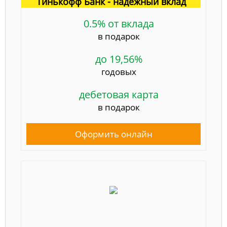
Тинькофф Банк - надёжный вклад
0.5% от вклада
в подарок
до 19,56%
годовых
дебетовая карта
в подарок
Оформить онлайн