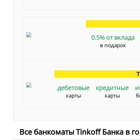
0.5% от вклада
в подарок
Т
дебетовые
кредитные
и
карты
карты
б
Все банкоматы Tinkoff Банка в г