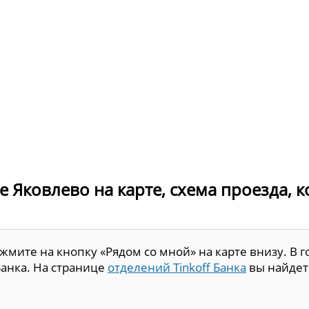
де Яковлево на карте, схема проезда, 
мите на кнопку «Рядом со мной» на карте внизу. В г
Банка. На странице
отделений Tinkoff Банка
вы найдет