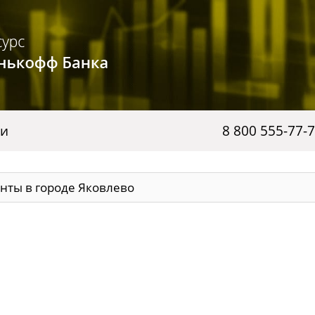
ги
8 800 555-77-
нты в городе Яковлево