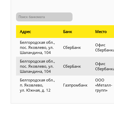
Адрес
Банк
Место
Белгородская обл.,
Офис
пос. Яковлево, ул.
СберБанк
Сбербанк
Шаландина, 104
Белгородская обл.,
Офис
пос. Яковлево, ул.
СберБанк
Сбербанк
Шаландина, 104
Белгородская обл.,
ООО
п. Яковлево,
Газпромбанк
«Металл-
ул. Южная, д. 12
групп»