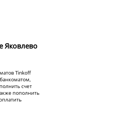
де Яковлево
матов Tinkoff
 банкоматом,
полнить счет
также пополнить
 оплатить