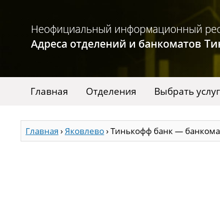
Главная
Отделения
Выбрать услу
Главная
›
Яковлево
›
Тинькофф банк — банкома