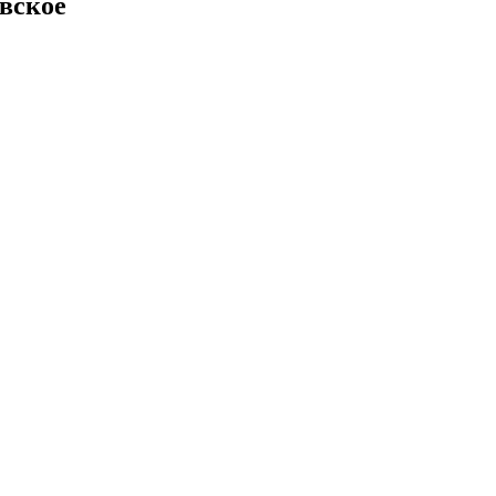
вское