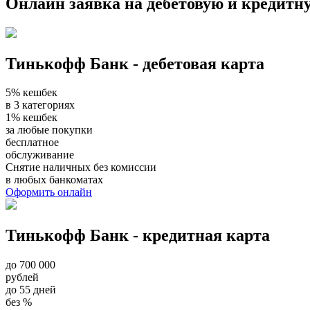
Онлайн заявка на дебетовую и кредитн
Тинькофф Банк - дебетовая карта
5% кешбек
в 3 категориях
1% кешбек
за любые покупки
бесплатное
обслуживание
Снятие наличных без комиссии
в любых банкоматах
Оформить онлайн
Тинькофф Банк - кредитная карта
до 700 000
рублей
до 55 дней
без %