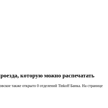
проезда, которую можно распечатать
вское также открыто 0 отделений Tinkoff Банка. На странице