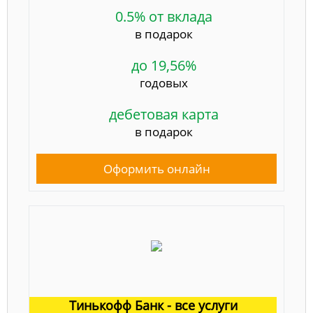
0.5% от вклада
в подарок
до 19,56%
годовых
дебетовая карта
в подарок
Оформить онлайн
Тинькофф Банк - все услуги