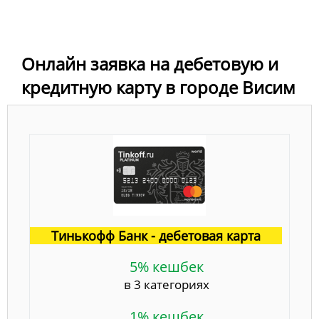
Онлайн заявка на дебетовую и
кредитную карту в городе Висим
Тинькофф Банк - дебетовая карта
5% кешбек
в 3 категориях
1% кешбек