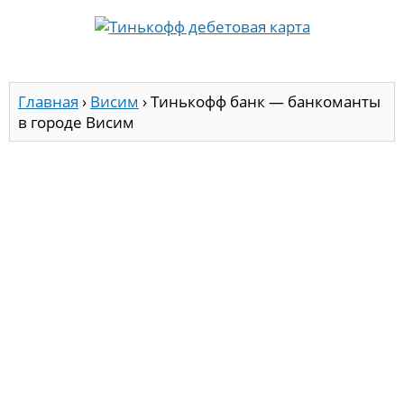
Главная
›
Висим
›
Тинькофф банк — банкоманты
в городе Висим