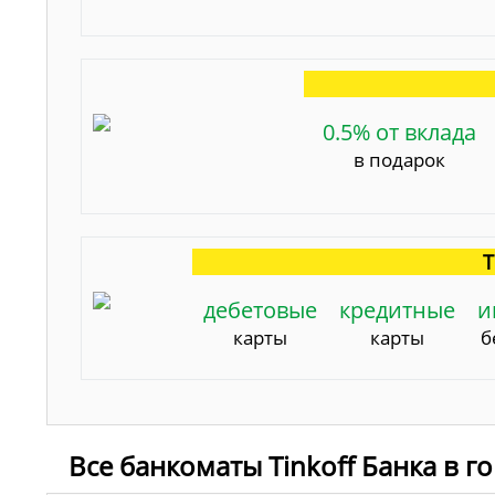
0.5% от вклада
в подарок
Т
дебетовые
кредитные
и
карты
карты
б
Все банкоматы Tinkoff Банка в г