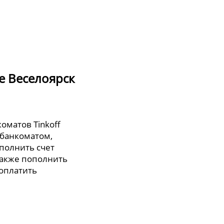
е Веселоярск
коматов Tinkoff
 банкоматом,
полнить счет
также пополнить
 оплатить