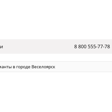
ги
8 800 555-77-78
анты в городе Веселоярск