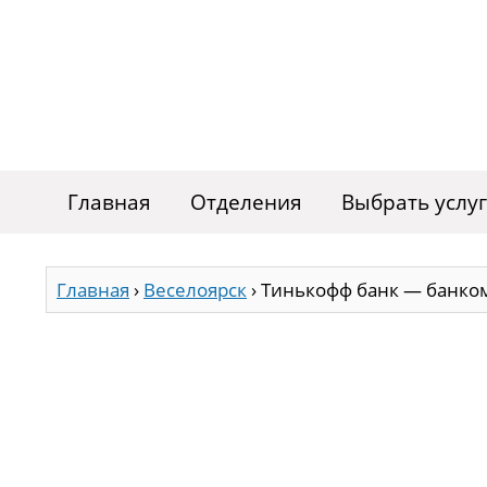
Главная
Отделения
Выбрать услу
Главная
›
Веселоярск
›
Тинькофф банк — банком