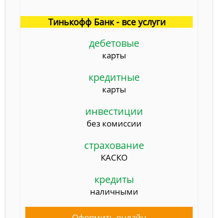
Тинькофф Банк - все услуги
дебетовые
карты
кредитные
карты
инвестиции
без комиссии
страхование
КАСКО
кредиты
наличными
Оформить онлайн