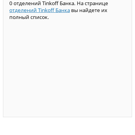
0 отделений Tinkoff Банка. На странице
отделений Tinkoff Банка
вы найдете их
полный список.