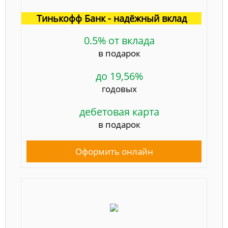
Тинькофф Банк - надёжный вклад
0.5% от вклада
в подарок
до 19,56%
годовых
дебетовая карта
в подарок
Оформить онлайн