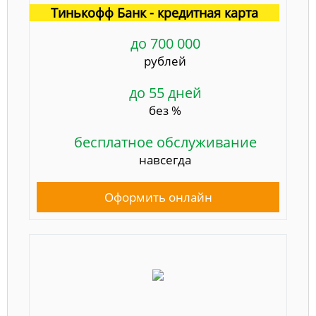
Тинькофф Банк - кредитная карта
до 700 000
рублей
до 55 дней
без %
бесплатное обслуживание
навсегда
Оформить онлайн