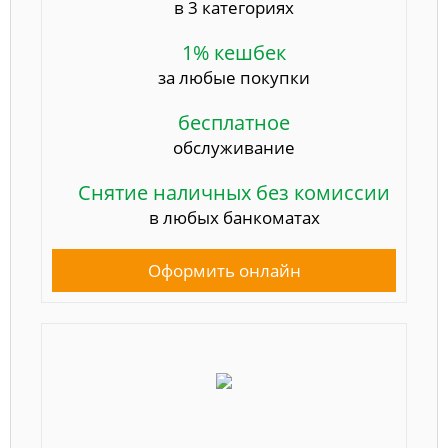
в 3 категориях
1% кешбек
за любые покупки
бесплатное
обслуживание
Снятие наличных без комиссии
в любых банкоматах
Оформить онлайн