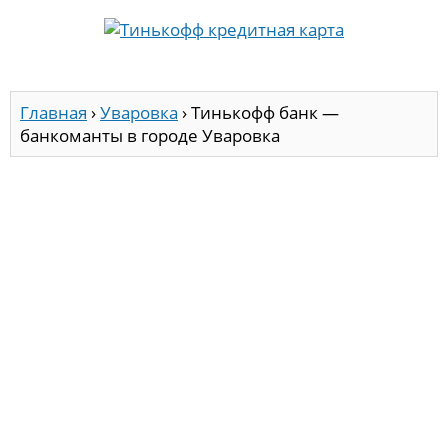
Главная
›
Уваровка
›
Тинькофф банк —
банкоманты в городе Уваровка