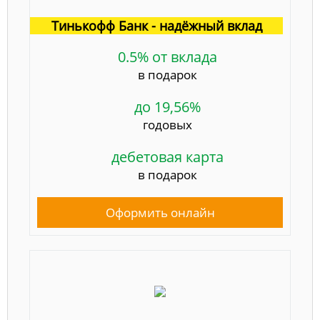
Тинькофф Банк - надёжный вклад
0.5% от вклада
в подарок
до 19,56%
годовых
дебетовая карта
в подарок
Оформить онлайн