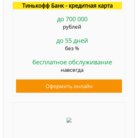
Тинькофф Банк - кредитная карта
до 700 000
рублей
до 55 дней
без %
бесплатное обслуживание
навсегда
Оформить онлайн