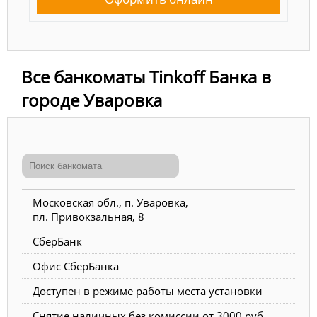
Все банкоматы Tinkoff Банка в
городе Уваровка
Московская обл., п. Уваровка,
пл. Привокзальная, 8
СберБанк
Офис СберБанка
Доступен в режиме работы места установки
Снятие наличных без комиссии от 3000 руб.