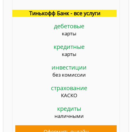
Тинькофф Банк - все услуги
дебетовые
карты
кредитные
карты
инвестиции
без комиссии
страхование
КАСКО
кредиты
наличными
Оформить онлайн