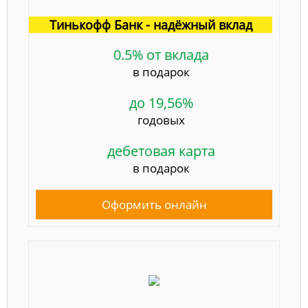
Тинькофф Банк - надёжный вклад
0.5% от вклада
в подарок
до 19,56%
годовых
дебетовая карта
в подарок
Оформить онлайн