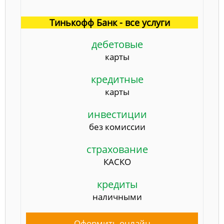
Тинькофф Банк - все услуги
дебетовые
карты
кредитные
карты
инвестиции
без комиссии
страхование
КАСКО
кредиты
наличными
Оформить онлайн