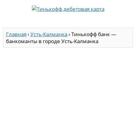
Главная
›
Усть-Калманка
›
Тинькофф банк —
банкоманты в городе Усть-Калманка