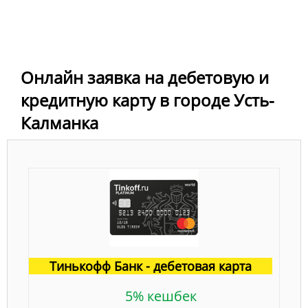
Онлайн заявка на дебетовую и
кредитную карту в городе Усть-
Калманка
Тинькофф Банк - дебетовая карта
5% кешбек