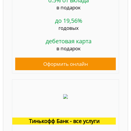
0.5% от вклада
в подарок
до 19,56%
годовых
дебетовая карта
в подарок
Оформить онлайн
Тинькофф Банк - все услуги