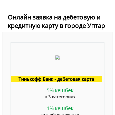
Онлайн заявка на дебетовую и
кредитную карту в городе Уптар
Тинькофф Банк - дебетовая карта
5% кешбек
в 3 категориях
1% кешбек
за любые покупки