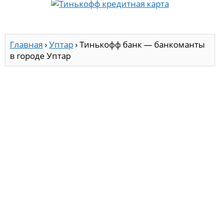
Главная
›
Уптар
›
Тинькофф банк — банкоманты
в городе Уптар