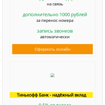
на связь
дополнительно 1000 рублей
за перенос номера
запись звонков
автоматически
Оформить онлайн
Тинькофф Банк - надёжный вклад