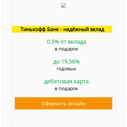
Тинькофф Банк - надёжный вклад
0.5% от вклада
в подарок
до 19,56%
годовых
дебетовая карта
в подарок
Оформить онлайн