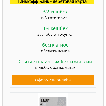
Тинькофф Банк - дебетовая карта
5% кешбек
в 3 категориях
1% кешбек
за любые покупки
бесплатное
обслуживание
Снятие наличных без комиссии
в любых банкоматах
Оформить онлайн