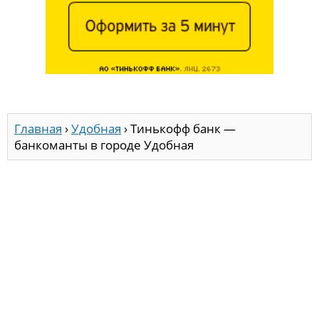
Главная
›
Удобная
›
Тинькофф банк —
банкоманты в городе Удобная