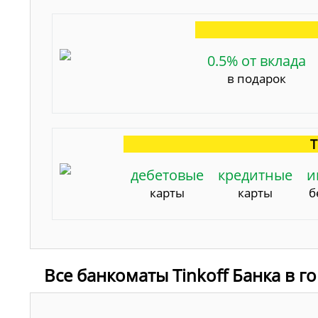
0.5% от вклада
в подарок
Т
дебетовые
кредитные
и
карты
карты
б
Все банкоматы Tinkoff Банка в г