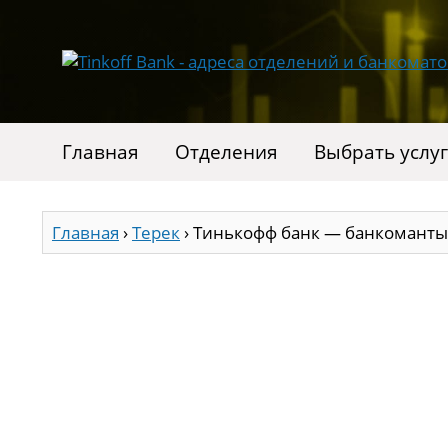
Главная
Отделения
Выбрать услу
Главная
›
Терек
›
Тинькофф банк — банкоманты 