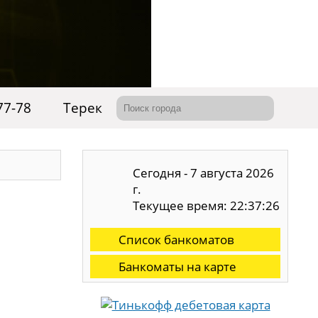
77-78
Терек
Сегодня - 7 августа 2026
г.
Текущее время: 22:37:27
Список банкоматов
Банкоматы на карте