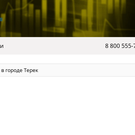
ги
8 800 555-
в городе Терек