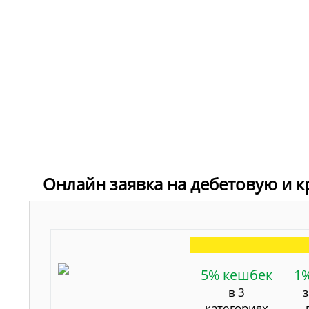
Онлайн заявка на дебетовую и к
5% кешбек
1
в 3
категориях