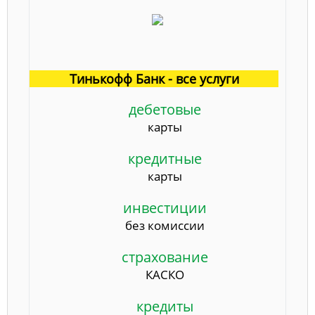
Тинькофф Банк - все услуги
дебетовые
карты
кредитные
карты
инвестиции
без комиссии
страхование
КАСКО
кредиты