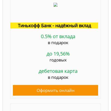
Тинькофф Банк - надёжный вклад
0.5% от вклада
в подарок
до 19,56%
годовых
дебетовая карта
в подарок
Оформить онлайн