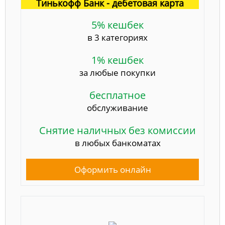
Тинькофф Банк - дебетовая карта
5% кешбек
в 3 категориях
1% кешбек
за любые покупки
бесплатное
обслуживание
Снятие наличных без комиссии
в любых банкоматах
Оформить онлайн