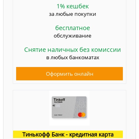
1% кешбек
за любые покупки
бесплатное
обслуживание
Снятие наличных без комиссии
в любых банкоматах
Оформить онлайн
Тинькофф Банк - кредитная карта