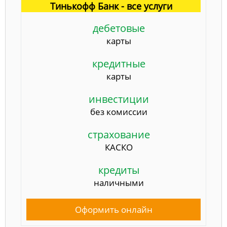
Тинькофф Банк - все услуги
дебетовые
карты
кредитные
карты
инвестиции
без комиссии
страхование
КАСКО
кредиты
наличными
Оформить онлайн