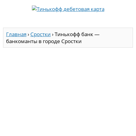
Главная
›
Сростки
›
Тинькофф банк —
банкоманты в городе Сростки