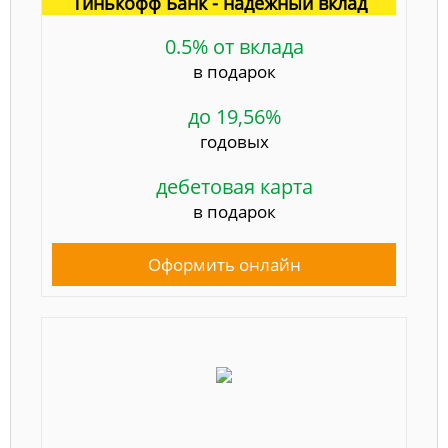
Тинькофф Банк - надёжный вклад
0.5% от вклада
в подарок
до 19,56%
годовых
дебетовая карта
в подарок
Оформить онлайн