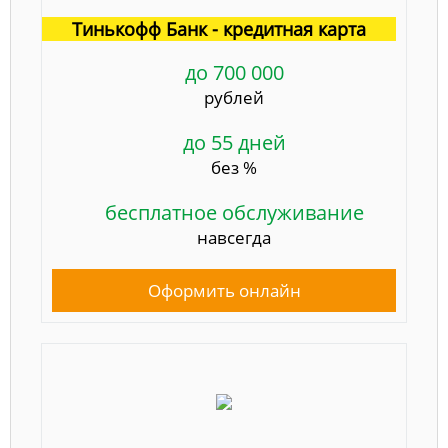
Тинькофф Банк - кредитная карта
до 700 000
рублей
до 55 дней
без %
бесплатное обслуживание
навсегда
Оформить онлайн