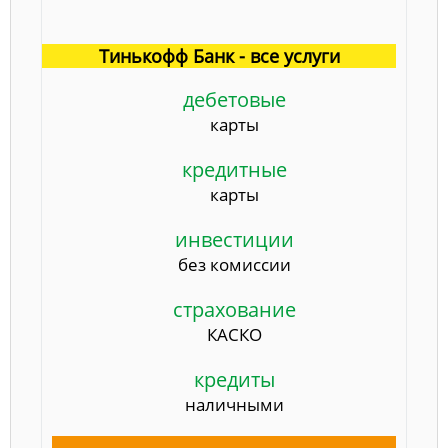
Тинькофф Банк - все услуги
дебетовые
карты
кредитные
карты
инвестиции
без комиссии
страхование
КАСКО
кредиты
наличными