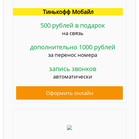
Тинькофф Мобайл
500 рублей в подарок
на связь
дополнительно 1000 рублей
за перенос номера
запись звонков
автоматически
Оформить онлайн