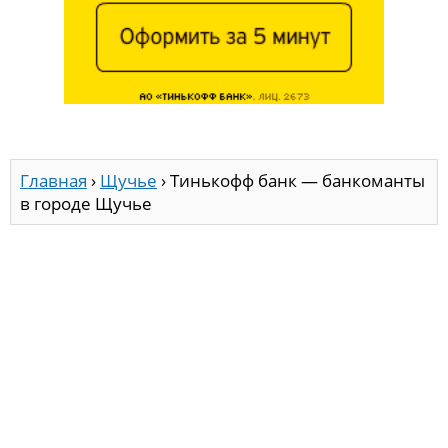
Главная
›
Щучье
›
Тинькофф банк — банкоманты
в городе Щучье