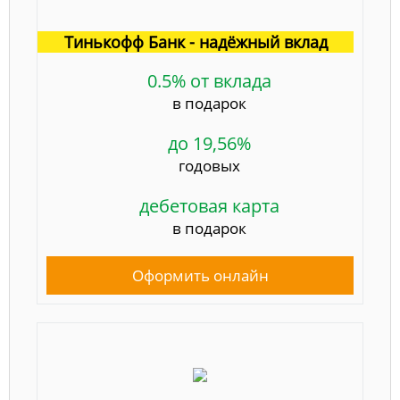
Тинькофф Банк - надёжный вклад
0.5% от вклада
в подарок
до 19,56%
годовых
дебетовая карта
в подарок
Оформить онлайн