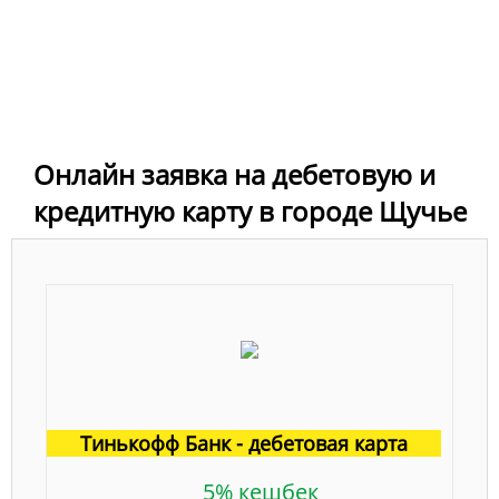
Онлайн заявка на дебетовую и
кредитную карту в городе Щучье
Тинькофф Банк - дебетовая карта
5% кешбек