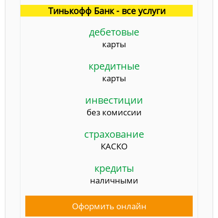
Тинькофф Банк - все услуги
дебетовые
карты
кредитные
карты
инвестиции
без комиссии
страхование
КАСКО
кредиты
наличными
Оформить онлайн