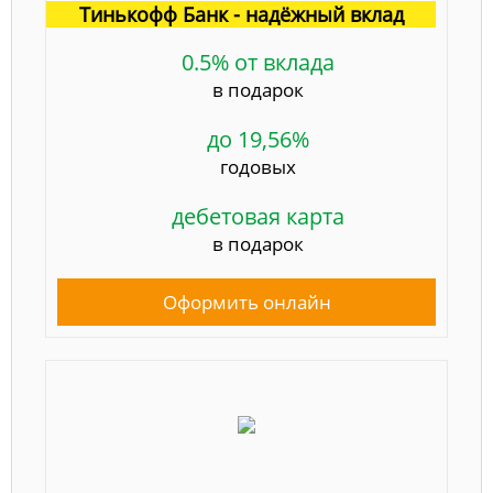
Тинькофф Банк - надёжный вклад
0.5% от вклада
в подарок
до 19,56%
годовых
дебетовая карта
в подарок
Оформить онлайн