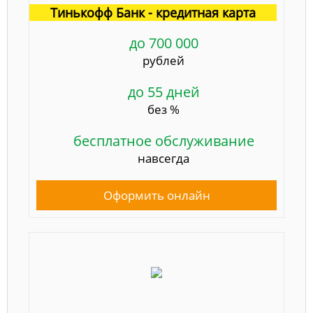
Тинькофф Банк - кредитная карта
до 700 000
рублей
до 55 дней
без %
бесплатное обслуживание
навсегда
Оформить онлайн