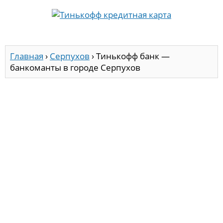
Главная
›
Серпухов
›
Тинькофф банк —
банкоманты в городе Серпухов