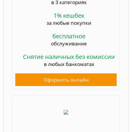
в 3 категориях
1% кешбек
за любые покупки
бесплатное
обслуживание
Снятие наличных без комиссии
в любых банкоматах
Оформить онлайн