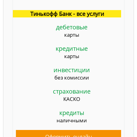
Тинькофф Банк - все услуги
дебетовые
карты
кредитные
карты
инвестиции
без комиссии
страхование
КАСКО
кредиты
наличными
Оформить онлайн