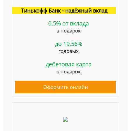
Тинькофф Банк - надёжный вклад
0.5% от вклада
в подарок
до 19,56%
годовых
дебетовая карта
в подарок
Оформить онлайн