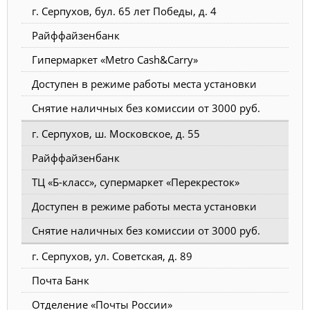
г. Серпухов, бул. 65 лет Победы, д. 4
Райффайзенбанк
Гипермаркет «Metro Cash&Carry»
Доступен в режиме работы места установки
Снятие наличных без комиссии от 3000 руб.
г. Серпухов, ш. Московское, д. 55
Райффайзенбанк
ТЦ «Б-класс», супермаркет «Перекресток»
Доступен в режиме работы места установки
Снятие наличных без комиссии от 3000 руб.
г. Серпухов, ул. Советская, д. 89
Почта Банк
Отделение «Почты России»