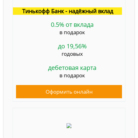
Тинькофф Банк - надёжный вклад
0.5% от вклада
в подарок
до 19,56%
годовых
дебетовая карта
в подарок
Оформить онлайн