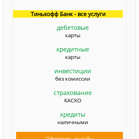
Тинькофф Банк - все услуги
дебетовые
карты
кредитные
карты
инвестиции
без комиссии
страхование
КАСКО
кредиты
наличными
Оформить онлайн