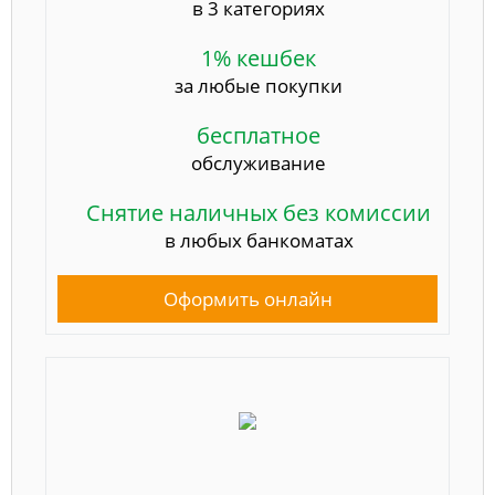
в 3 категориях
1% кешбек
за любые покупки
бесплатное
обслуживание
Снятие наличных без комиссии
в любых банкоматах
Оформить онлайн