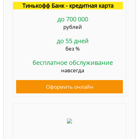
Тинькофф Банк - кредитная карта
до 700 000
рублей
до 55 дней
без %
бесплатное обслуживание
навсегда
Оформить онлайн