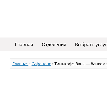
Главная
Отделения
Выбрать услу
Главная
›
Сафоново
›
Тинькофф банк — банкома