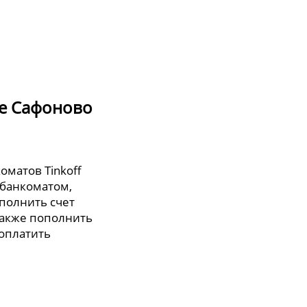
де Сафоново
оматов Tinkoff
 банкоматом,
полнить счет
также пополнить
 оплатить