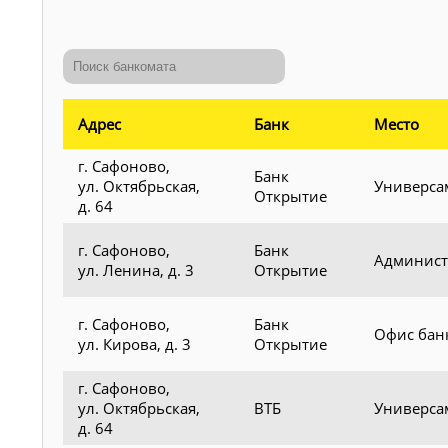
Адрес
Банк
Место
г. Сафоново,
Банк
ул. Октябрьская,
Универса
Открытие
д. 64
г. Сафоново,
Банк
Админист
ул. Ленина, д. 3
Открытие
г. Сафоново,
Банк
Офис бан
ул. Кирова, д. 3
Открытие
г. Сафоново,
ул. Октябрьская,
ВТБ
Универса
д. 64