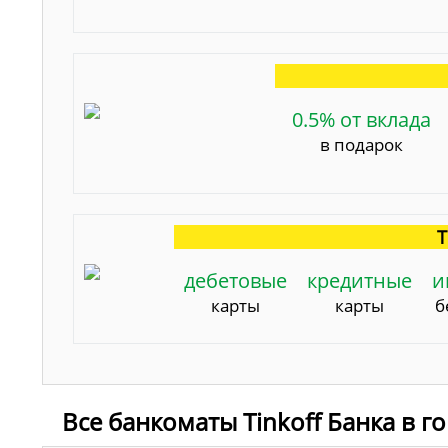
0.5% от вклада
в подарок
Т
дебетовые
кредитные
и
карты
карты
б
Все банкоматы Tinkoff Банка в 