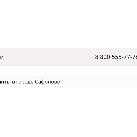
ги
8 800 555-77-7
нты в городе Сафоново