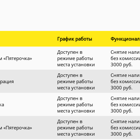
График работы
Функционал
Доступен в
Снятие нал
м «Пятерочка»
режиме работы
без комисси
места установки
3000 руб.
Доступен в
Снятие нал
рация
режиме работы
без комисси
места установки
3000 руб.
Доступен в
Снятие нал
ка
режиме работы
без комисси
места установки
3000 руб.
Доступен в
Снятие нал
м «Пятерочка»
режиме работы
без комисси
места установки
3000 руб.