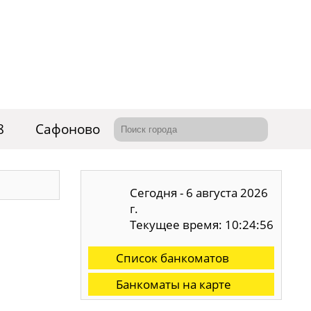
8
Сафоново
Сегодня - 6 августа 2026
г.
Текущее время: 10:24:57
Список банкоматов
Банкоматы на карте