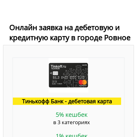
Онлайн заявка на дебетовую и
кредитную карту в городе Ровное
Тинькофф Банк - дебетовая карта
5% кешбек
в 3 категориях
1% кешбек