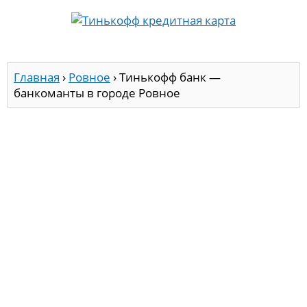
Главная
›
Ровное
›
Тинькофф банк —
банкоманты в городе Ровное