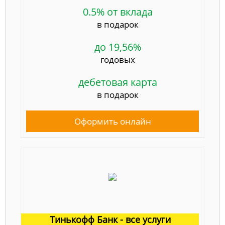
0.5% от вклада
в подарок
до 19,56%
годовых
дебетовая карта
в подарок
Оформить онлайн
Тинькофф Банк - все услуги