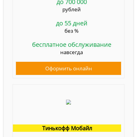
до 700 000
рублей
до 55 дней
без %
бесплатное обслуживание
навсегда
Оформить онлайн
Тинькофф Мобайл