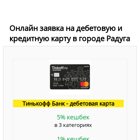
Онлайн заявка на дебетовую и
кредитную карту в городе Радуга
Тинькофф Банк - дебетовая карта
5% кешбек
в 3 категориях
1% кешбек