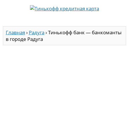
Главная
›
Радуга
›
Тинькофф банк — банкоманты
в городе Радуга