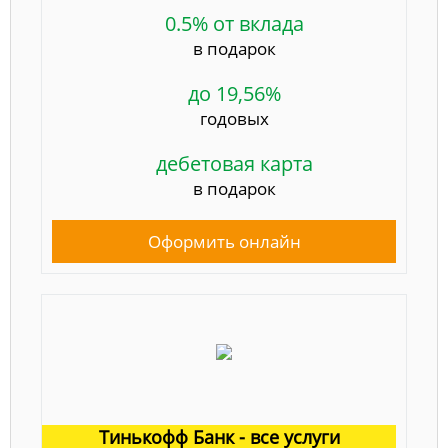
0.5% от вклада
в подарок
до 19,56%
годовых
дебетовая карта
в подарок
Оформить онлайн
Тинькофф Банк - все услуги