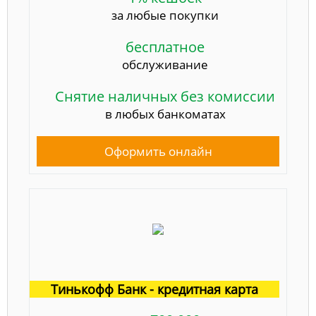
за любые покупки
бесплатное
обслуживание
Снятие наличных без комиссии
в любых банкоматах
Оформить онлайн
Тинькофф Банк - кредитная карта