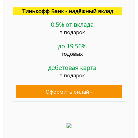
Тинькофф Банк - надёжный вклад
0.5% от вклада
в подарок
до 19,56%
годовых
дебетовая карта
в подарок
Оформить онлайн