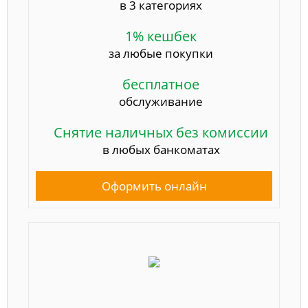
в 3 категориях
1% кешбек
за любые покупки
бесплатное
обслуживание
Снятие наличных без комиссии
в любых банкоматах
Оформить онлайн