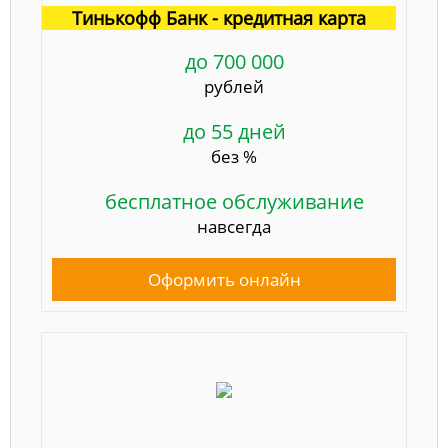
Тинькофф Банк - кредитная карта
до 700 000
рублей
до 55 дней
без %
бесплатное обслуживание
навсегда
Оформить онлайн