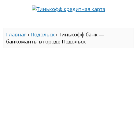
Главная
›
Подольск
›
Тинькофф банк —
банкоманты в городе Подольск