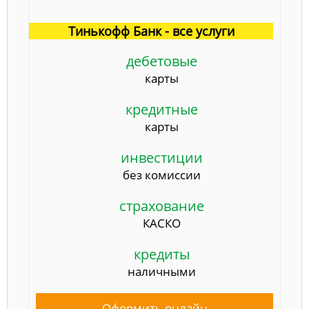
Тинькофф Банк - все услуги
дебетовые
карты
кредитные
карты
инвестиции
без комиссии
страхование
КАСКО
кредиты
наличными
Оформить онлайн