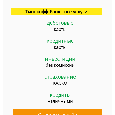
Тинькофф Банк - все услуги
дебетовые
карты
кредитные
карты
инвестиции
без комиссии
страхование
КАСКО
кредиты
наличными
Оформить онлайн