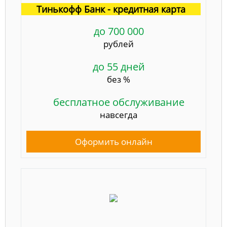
Тинькофф Банк - кредитная карта
до 700 000
рублей
до 55 дней
без %
бесплатное обслуживание
навсегда
Оформить онлайн