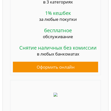
в 3 категориях
1% кешбек
за любые покупки
бесплатное
обслуживание
Снятие наличных без комиссии
в любых банкоматах
Оформить онлайн