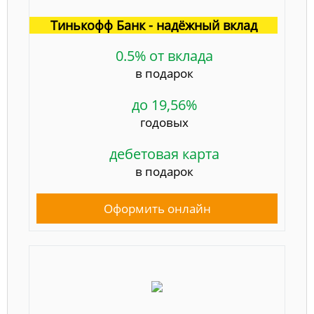
Тинькофф Банк - надёжный вклад
0.5% от вклада
в подарок
до 19,56%
годовых
дебетовая карта
в подарок
Оформить онлайн