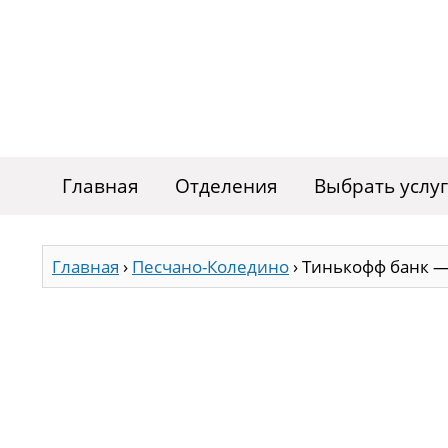
Главная
Отделения
Выбрать услу
Главная
›
Песчано-Коледино
›
Тинькофф банк —