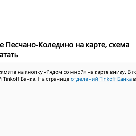
де Песчано-Коледино на карте, схема
атать
мите на кнопку «Рядом со мной» на карте внизу. В г
 Tinkoff Банка. На странице
отделений Tinkoff Банка
в