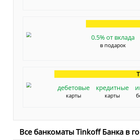
0.5% от вклада
в подарок
Т
дебетовые
кредитные
и
карты
карты
б
Все банкоматы Tinkoff Банка в 