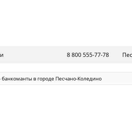
ги
8 800 555-77-78
Пе
 банкоманты в городе Песчано-Коледино