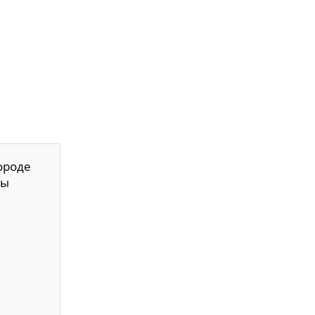
ороде
ы