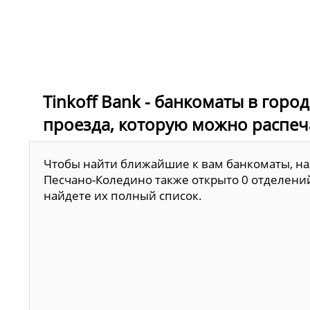
Tinkoff Bank - банкоматы в горо
проезда, которую можно распеч
Чтобы найти ближайшие к вам банкоматы, наж
Песчано-Коледино также открыто 0 отделений
найдете их полный список.