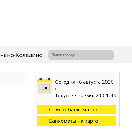
счано-Коледино
Сегодня - 6 августа 2026
г.
Текущее время: 20:01:33
Список банкоматов
Банкоматы на карте