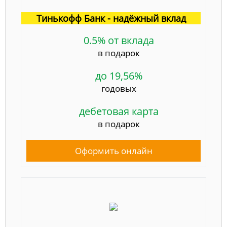
Тинькофф Банк - надёжный вклад
0.5% от вклада
в подарок
до 19,56%
годовых
дебетовая карта
в подарок
Оформить онлайн