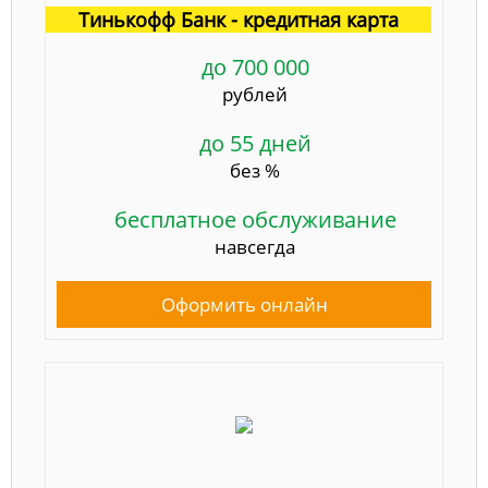
Тинькофф Банк - кредитная карта
до 700 000
рублей
до 55 дней
без %
бесплатное обслуживание
навсегда
Оформить онлайн