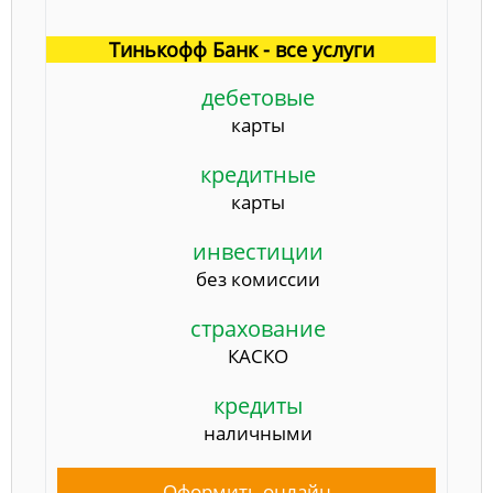
Тинькофф Банк - все услуги
дебетовые
карты
кредитные
карты
инвестиции
без комиссии
страхование
КАСКО
кредиты
наличными
Оформить онлайн