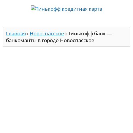
Главная
›
Новоспасское
›
Тинькофф банк —
банкоманты в городе Новоспасское