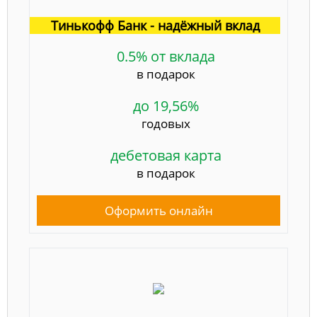
Тинькофф Банк - надёжный вклад
0.5% от вклада
в подарок
до 19,56%
годовых
дебетовая карта
в подарок
Оформить онлайн