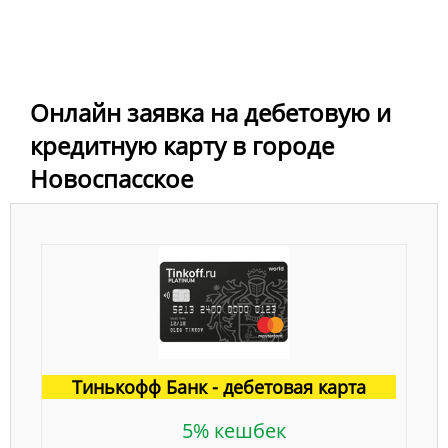
Онлайн заявка на дебетовую и
кредитную карту в городе
Новоспасское
Тинькофф Банк - дебетовая карта
5% кешбек