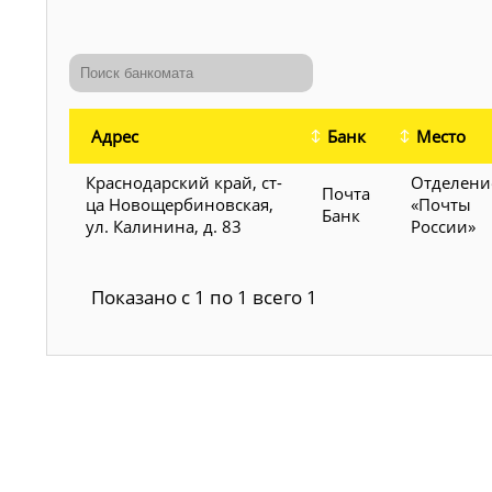
Адрес
Банк
Место
Краснодарский край, ст-
Отделени
Почта
ца Новощербиновская,
«Почты
Банк
ул. Калинина, д. 83
России»
Показано с 1 по 1 всего 1