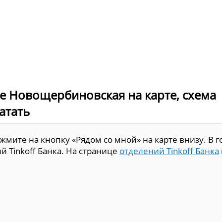
оде Новощербиновская на карте, схема
атать
мите на кнопку «Рядом со мной» на карте внизу. В г
 Tinkoff Банка. На странице
отделений Tinkoff Банка