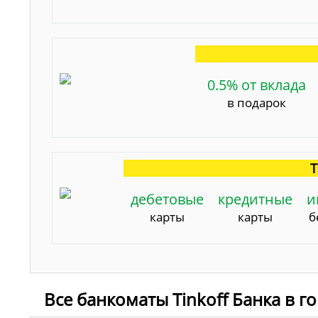
0.5% от вклада
в подарок
Т
дебетовые
кредитные
и
карты
карты
б
Все банкоматы Tinkoff Банка в 