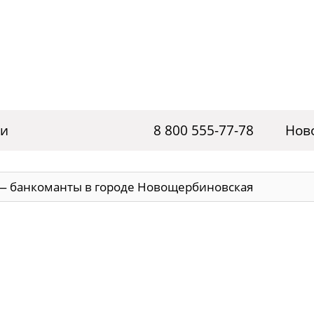
ги
8 800 555-77-78
Нов
— банкоманты в городе Новощербиновская