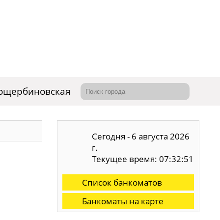
ощербиновская
Сегодня - 6 августа 2026
г.
Текущее время: 07:32:51
Список банкоматов
Банкоматы на карте