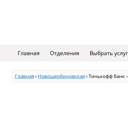
Главная
Отделения
Выбрать услу
Главная
›
Новощербиновская
›
Тинькофф банк 