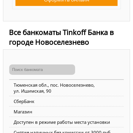
Все банкоматы Tinkoff Банка в
городе Новоселезнево
Тюменская обл., пос. Новоселезнево,
ул. Ишимская, 90
СберБанк
Магазин
Доступен в режиме работы места установки
Снятие наличных без комиссии от 3000 руб.