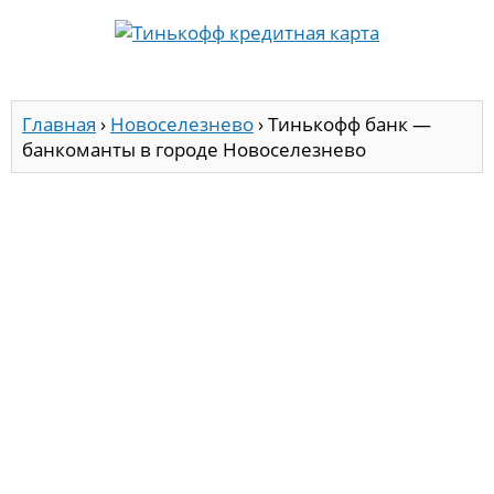
Главная
›
Новоселезнево
›
Тинькофф банк —
банкоманты в городе Новоселезнево