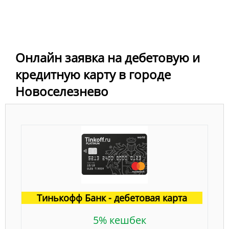
Онлайн заявка на дебетовую и
кредитную карту в городе
Новоселезнево
Тинькофф Банк - дебетовая карта
5% кешбек