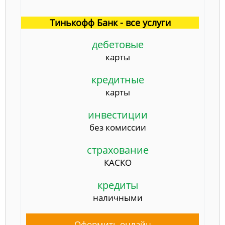
Тинькофф Банк - все услуги
дебетовые
карты
кредитные
карты
инвестиции
без комиссии
страхование
КАСКО
кредиты
наличными
Оформить онлайн