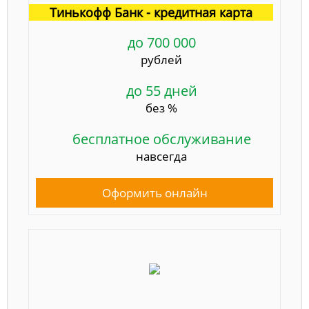
Тинькофф Банк - кредитная карта
до 700 000
рублей
до 55 дней
без %
бесплатное обслуживание
навсегда
Оформить онлайн