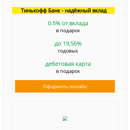
Тинькофф Банк - надёжный вклад
0.5% от вклада
в подарок
до 19,56%
годовых
дебетовая карта
в подарок
Оформить онлайн