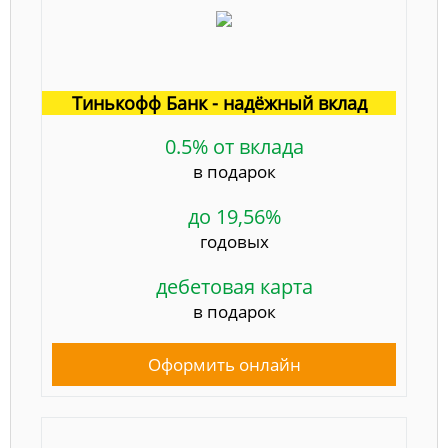
Тинькофф Банк - надёжный вклад
0.5% от вклада
в подарок
до 19,56%
годовых
дебетовая карта
в подарок
Оформить онлайн