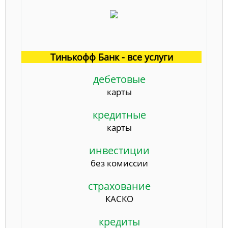
Тинькофф Банк - все услуги
дебетовые
карты
кредитные
карты
инвестиции
без комиссии
страхование
КАСКО
кредиты