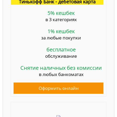
Тинькофф Банк - дебетовая карта
5% кешбек
в 3 категориях
1% кешбек
за любые покупки
бесплатное
обслуживание
Снятие наличных без комиссии
в любых банкоматах
Оформить онлайн