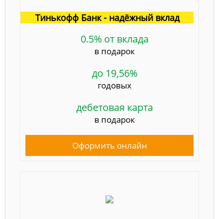
Тинькофф Банк - надёжный вклад
0.5% от вклада
в подарок
до 19,56%
годовых
дебетовая карта
в подарок
Оформить онлайн