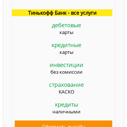
Тинькофф Банк - все услуги
дебетовые
карты
кредитные
карты
инвестиции
без комиссии
страхование
КАСКО
кредиты
наличными
Оформить онлайн