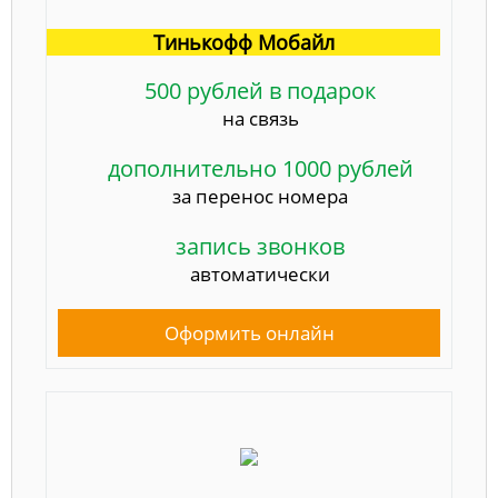
Тинькофф Мобайл
500 рублей в подарок
на связь
дополнительно 1000 рублей
за перенос номера
запись звонков
автоматически
Оформить онлайн