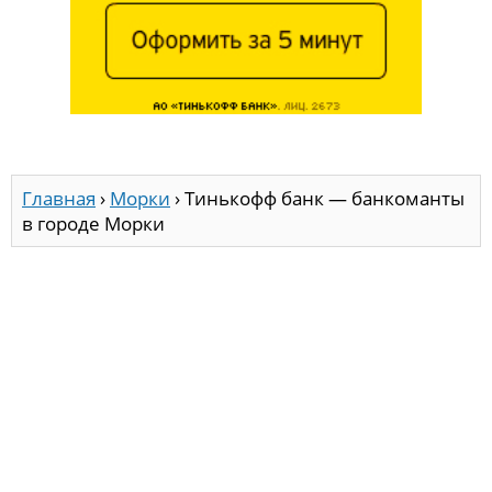
Главная
›
Морки
›
Тинькофф банк — банкоманты
в городе Морки