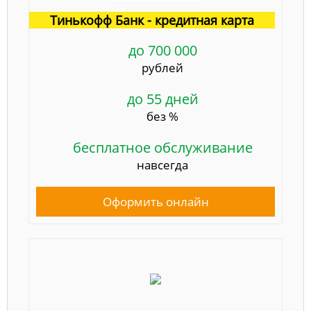
Тинькофф Банк - кредитная карта
до 700 000
рублей
до 55 дней
без %
бесплатное обслуживание
навсегда
Оформить онлайн