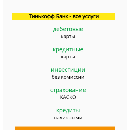
Тинькофф Банк - все услуги
дебетовые
карты
кредитные
карты
инвестиции
без комиссии
страхование
КАСКО
кредиты
наличными