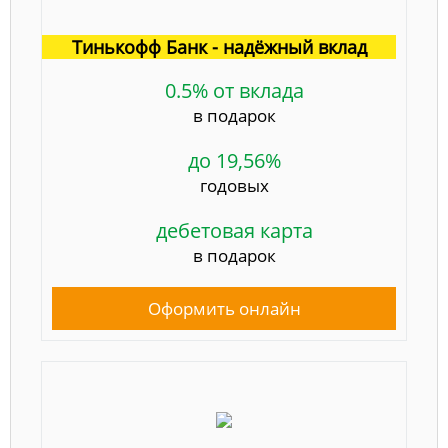
Тинькофф Банк - надёжный вклад
0.5% от вклада
в подарок
до 19,56%
годовых
дебетовая карта
в подарок
Оформить онлайн