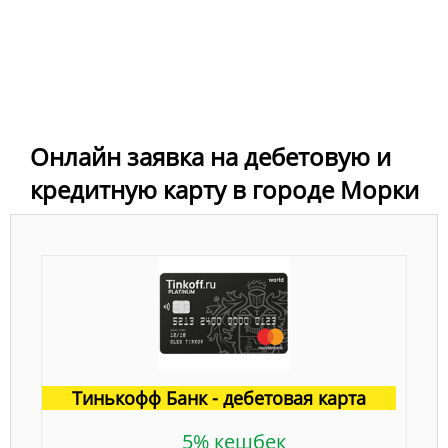
Онлайн заявка на дебетовую и
кредитную карту в городе Морки
Тинькофф Банк - дебетовая карта
5% кешбек