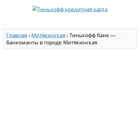
Главная
›
Митякинская
›
Тинькофф банк —
банкоманты в городе Митякинская