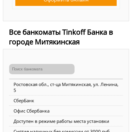
Все банкоматы Tinkoff Банка в
городе Митякинская
Ростовская обл., ст-ца Митякинская, ул. Ленина,
5
СберБанк
Офис Сбербанка
Доступен в режиме работы места установки
Снятие наличных без комиссии от 3000 руб.