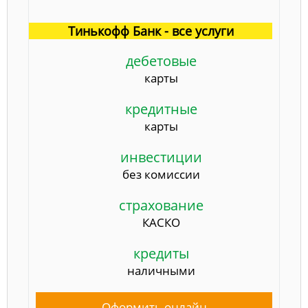
Тинькофф Банк - все услуги
дебетовые
карты
кредитные
карты
инвестиции
без комиссии
страхование
КАСКО
кредиты
наличными
Оформить онлайн