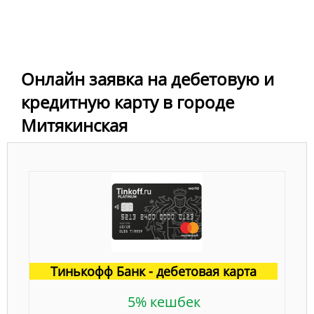
Онлайн заявка на дебетовую и
кредитную карту в городе
Митякинская
Тинькофф Банк - дебетовая карта
5% кешбек