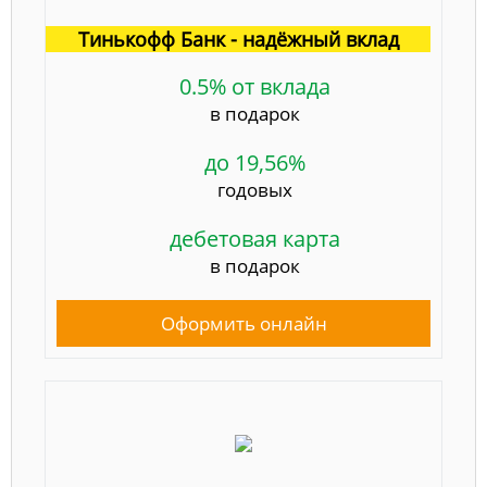
Тинькофф Банк - надёжный вклад
0.5% от вклада
в подарок
до 19,56%
годовых
дебетовая карта
в подарок
Оформить онлайн