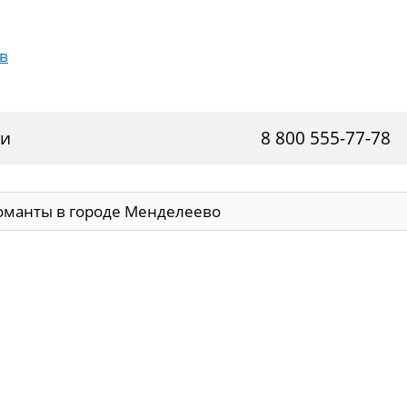
ги
8 800 555-77-78
оманты в городе Менделеево