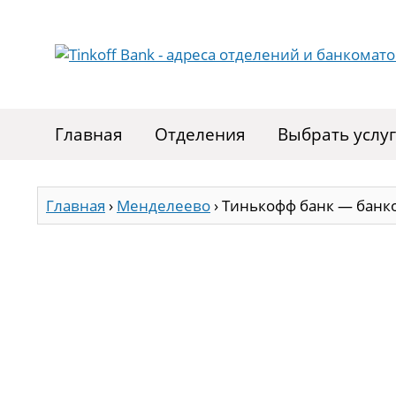
Главная
Отделения
Выбрать услу
Главная
›
Менделеево
›
Тинькофф банк — банк