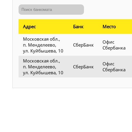
Адрес
Банк
Место
Московская обл.,
Офис
п. Менделеево,
СберБанк
Сбербанка
ул. Куйбышева, 10
Московская обл.,
Офис
п. Менделеево,
СберБанк
Сбербанка
ул. Куйбышева, 10