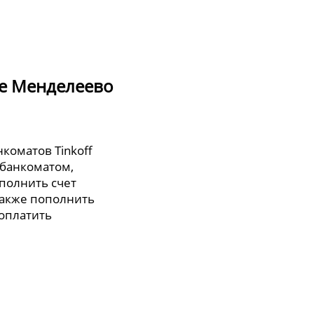
де Менделеево
коматов Tinkoff
 банкоматом,
полнить счет
также пополнить
 оплатить