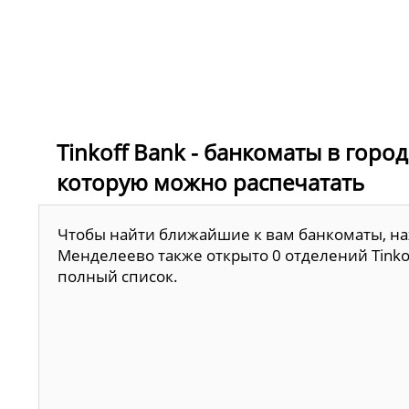
Tinkoff Bank - банкоматы в горо
которую можно распечатать
Чтобы найти ближайшие к вам банкоматы, наж
Менделеево также открыто 0 отделений Tinko
полный список.