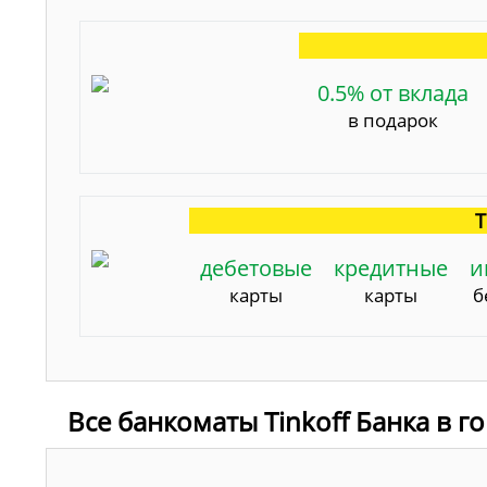
0.5% от вклада
в подарок
Т
дебетовые
кредитные
и
карты
карты
б
Все банкоматы Tinkoff Банка в 