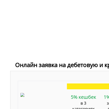
Онлайн заявка на дебетовую и к
5% кешбек
1
в 3
категориях