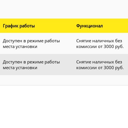
График работы
Функционал
Доступен в режиме работы
Снятие наличных без
места установки
комиссии от 3000 руб.
Доступен в режиме работы
Снятие наличных без
места установки
комиссии от 3000 руб.