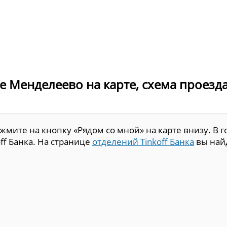
де Менделеево на карте, схема проезда
мите на кнопку «Рядом со мной» на карте внизу. В г
ff Банка. На странице
отделений Tinkoff Банка
вы най