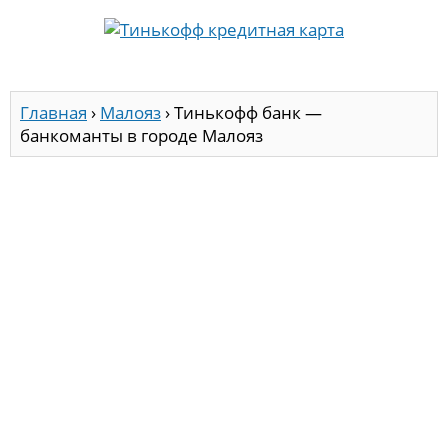
Главная
›
Малояз
›
Тинькофф банк —
банкоманты в городе Малояз