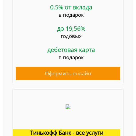
0.5% от вклада
в подарок
до 19,56%
годовых
дебетовая карта
в подарок
Оформить онлайн
Тинькофф Банк - все услуги