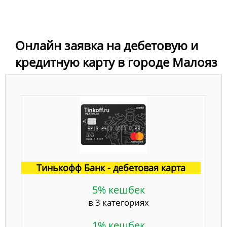
Онлайн заявка на дебетовую и
кредитную карту в городе Малояз
Тинькофф Банк - дебетовая карта
5% кешбек
в 3 категориях
1% кешбек