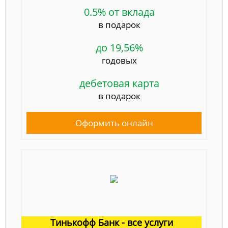
0.5% от вклада
в подарок
до 19,56%
годовых
дебетовая карта
в подарок
Оформить онлайн
Тинькофф Банк - все услуги