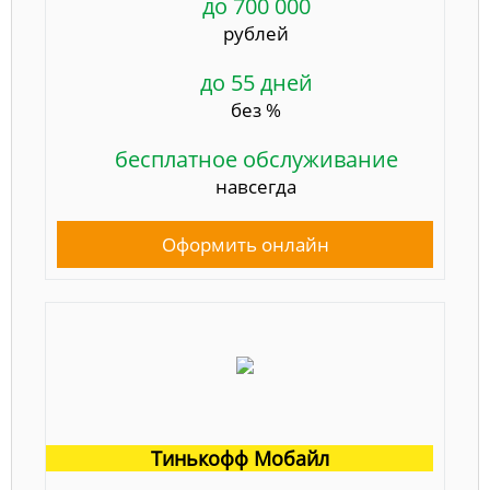
до 700 000
рублей
до 55 дней
без %
бесплатное обслуживание
навсегда
Оформить онлайн
Тинькофф Мобайл