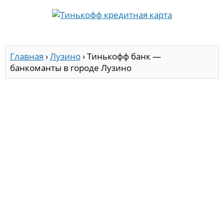
Главная
›
Лузино
›
Тинькофф банк —
банкоманты в городе Лузино