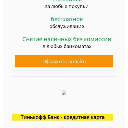
за любые покупки
бесплатное
обслуживание
Снятие наличных без комиссии
в любых банкоматах
Оформить онлайн
Тинькофф Банк - кредитная карта