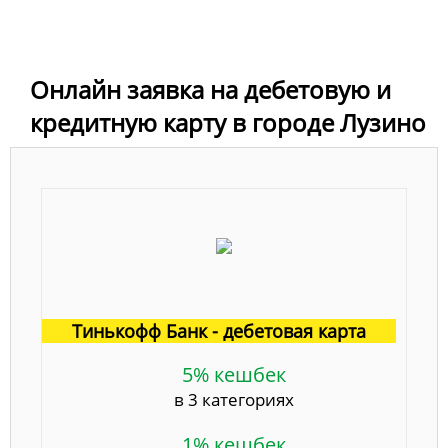
Онлайн заявка на дебетовую и
кредитную карту в городе Лузино
Тинькофф Банк - дебетовая карта
5% кешбек
в 3 категориях
1% кешбек