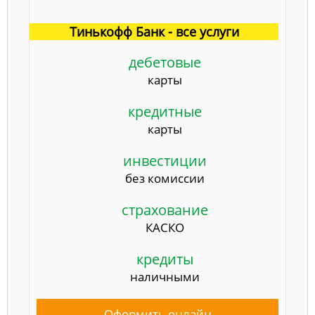
Тинькофф Банк - все услуги
дебетовые
карты
кредитные
карты
инвестиции
без комиссии
страхование
КАСКО
кредиты
наличными
Оформить онлайн