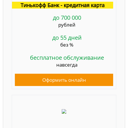
Тинькофф Банк - кредитная карта
до 700 000
рублей
до 55 дней
без %
бесплатное обслуживание
навсегда
Оформить онлайн