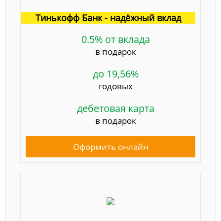
Тинькофф Банк - надёжный вклад
0.5% от вклада
в подарок
до 19,56%
годовых
дебетовая карта
в подарок
Оформить онлайн