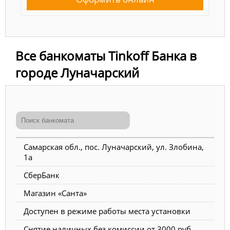
Все банкоматы Tinkoff Банка в
городе Луначарский
Самарская обл., пос. Луначарский, ул. Злобина,
1а
СберБанк
Магазин «Санта»
Доступен в режиме работы места установки
Снятие наличных без комиссии от 3000 руб.