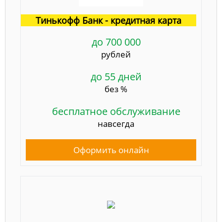
Тинькофф Банк - кредитная карта
до 700 000
рублей
до 55 дней
без %
бесплатное обслуживание
навсегда
Оформить онлайн