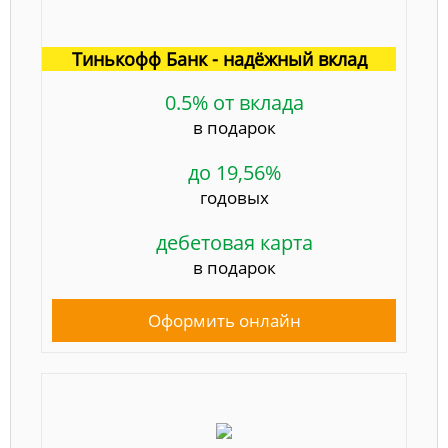
Тинькофф Банк - надёжный вклад
0.5% от вклада
в подарок
до 19,56%
годовых
дебетовая карта
в подарок
Оформить онлайн