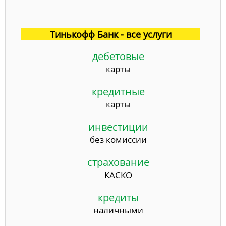
Тинькофф Банк - все услуги
дебетовые
карты
кредитные
карты
инвестиции
без комиссии
страхование
КАСКО
кредиты
наличными