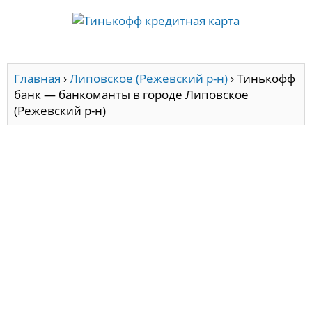
Главная
›
Липовское (Режевский р-н)
›
Тинькофф
банк — банкоманты в городе Липовское
(Режевский р-н)