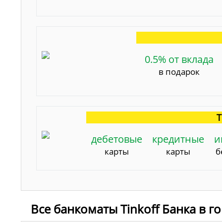
0.5% от вклада
в подарок
Т
дебетовые
кредитные
и
карты
карты
б
Все банкоматы Tinkoff Банка в 