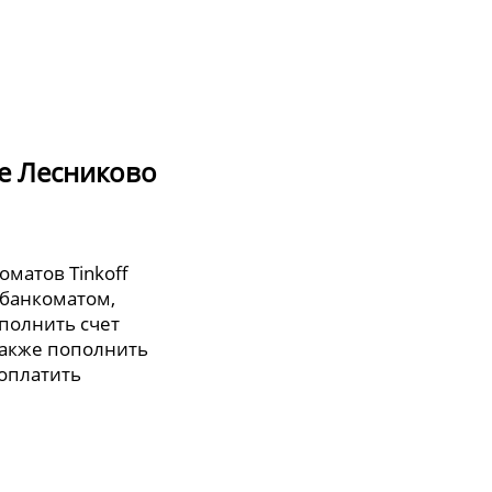
де Лесниково
оматов Tinkoff
 банкоматом,
полнить счет
также пополнить
 оплатить