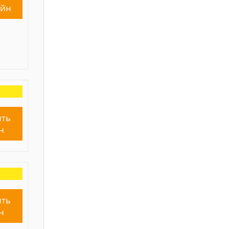
айн
ть
н
ть
н