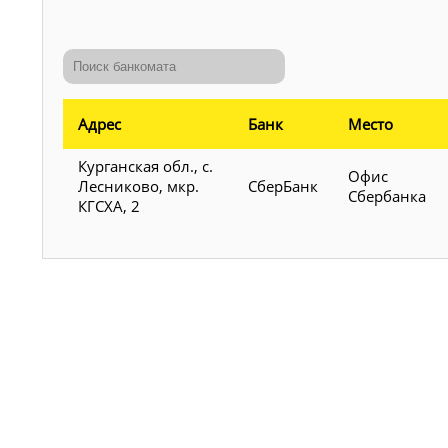
Адрес
Банк
Место
Курганская обл., с.
Офис
Лесниково, мкр.
СберБанк
Сбербанка
КГСХА, 2