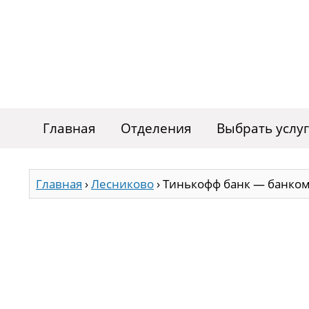
Главная
Отделения
Выбрать услу
Главная
›
Лесниково
›
Тинькофф банк — банком