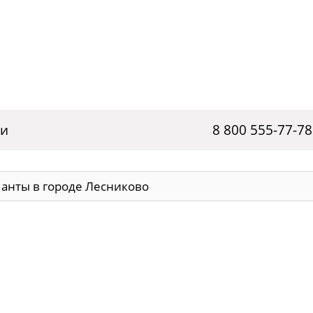
ги
8 800 555-77-78
анты в городе Лесниково