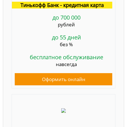
Тинькофф Банк - кредитная карта
до 700 000
рублей
до 55 дней
без %
бесплатное обслуживание
навсегда
Оформить онлайн