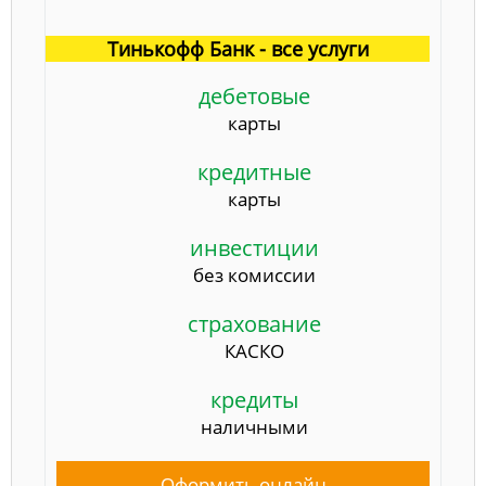
Тинькофф Банк - все услуги
дебетовые
карты
кредитные
карты
инвестиции
без комиссии
страхование
КАСКО
кредиты
наличными
Оформить онлайн