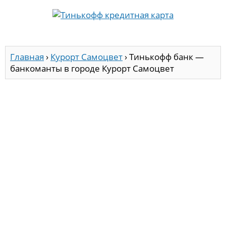
Главная
›
Курорт Самоцвет
›
Тинькофф банк —
банкоманты в городе Курорт Самоцвет