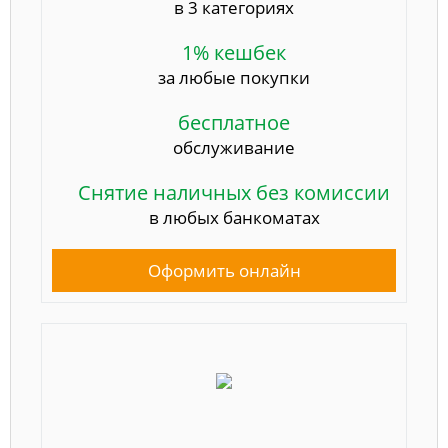
в 3 категориях
1% кешбек
за любые покупки
бесплатное
обслуживание
Снятие наличных без комиссии
в любых банкоматах
Оформить онлайн