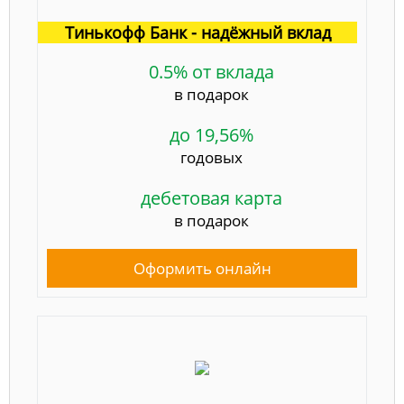
Тинькофф Банк - надёжный вклад
0.5% от вклада
в подарок
до 19,56%
годовых
дебетовая карта
в подарок
Оформить онлайн