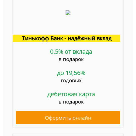
Тинькофф Банк - надёжный вклад
0.5% от вклада
в подарок
до 19,56%
годовых
дебетовая карта
в подарок
Оформить онлайн