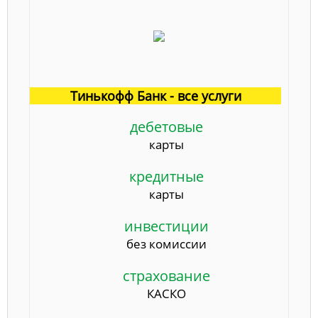
Тинькофф Банк - все услуги
дебетовые
карты
кредитные
карты
инвестиции
без комиссии
страхование
КАСКО