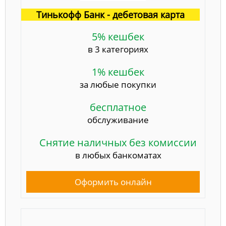
Тинькофф Банк - дебетовая карта
5% кешбек
в 3 категориях
1% кешбек
за любые покупки
бесплатное
обслуживание
Снятие наличных без комиссии
в любых банкоматах
Оформить онлайн