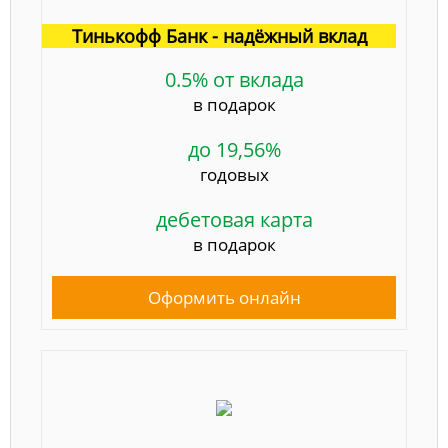
Тинькофф Банк - надёжный вклад
0.5% от вклада
в подарок
до 19,56%
годовых
дебетовая карта
в подарок
Оформить онлайн