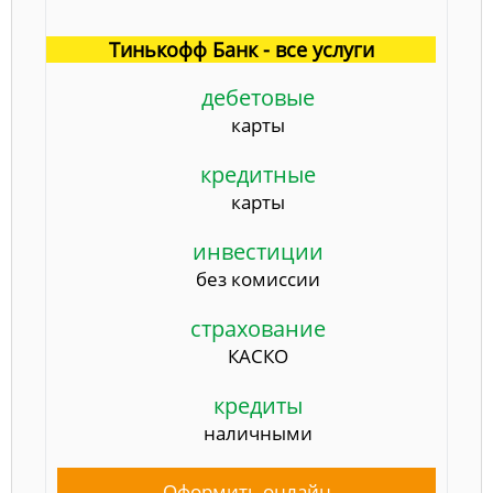
Тинькофф Банк - все услуги
дебетовые
карты
кредитные
карты
инвестиции
без комиссии
страхование
КАСКО
кредиты
наличными
Оформить онлайн