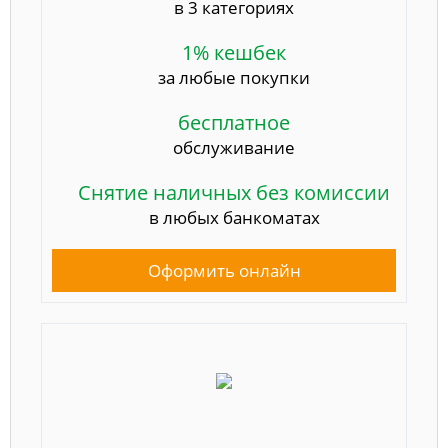
в 3 категориях
1% кешбек
за любые покупки
бесплатное
обслуживание
Снятие наличных без комиссии
в любых банкоматах
Оформить онлайн