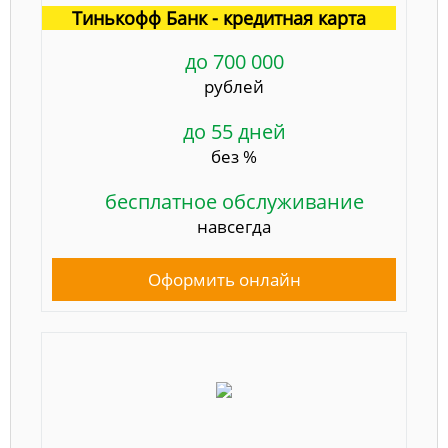
Тинькофф Банк - кредитная карта
до 700 000
рублей
до 55 дней
без %
бесплатное обслуживание
навсегда
Оформить онлайн