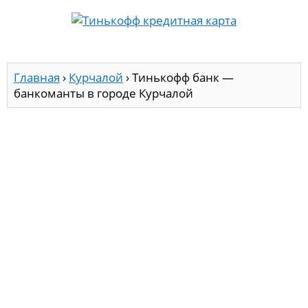
Главная
›
Курчалой
›
Тинькофф банк —
банкоманты в городе Курчалой