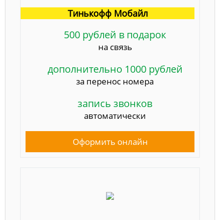
Тинькофф Мобайл
500 рублей в подарок
на связь
дополнительно 1000 рублей
за перенос номера
запись звонков
автоматически
Оформить онлайн