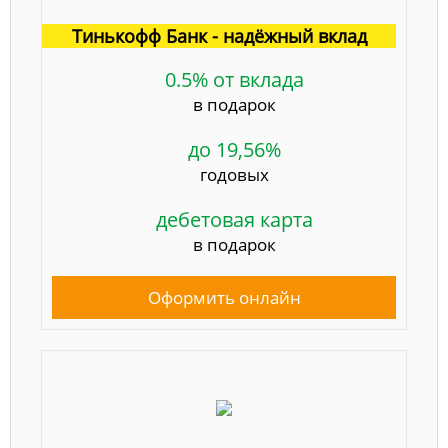
Тинькофф Банк - надёжный вклад
0.5% от вклада
в подарок
до 19,56%
годовых
дебетовая карта
в подарок
Оформить онлайн