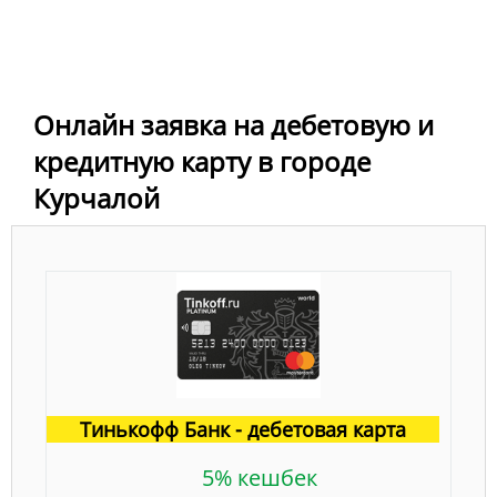
Онлайн заявка на дебетовую и
кредитную карту в городе
Курчалой
Тинькофф Банк - дебетовая карта
5% кешбек