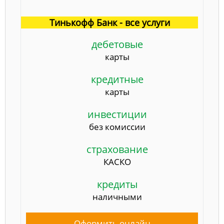
Тинькофф Банк - все услуги
дебетовые
карты
кредитные
карты
инвестиции
без комиссии
страхование
КАСКО
кредиты
наличными
Оформить онлайн