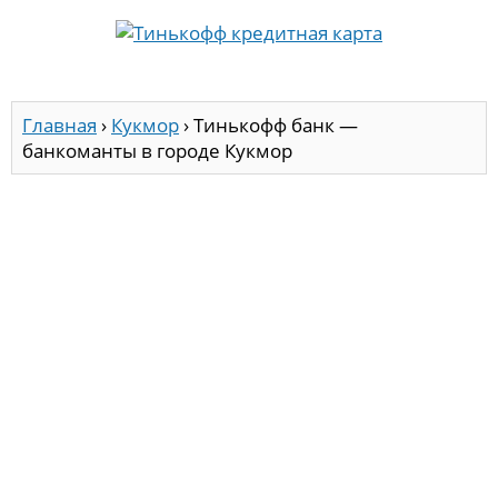
Главная
›
Кукмор
›
Тинькофф банк —
банкоманты в городе Кукмор