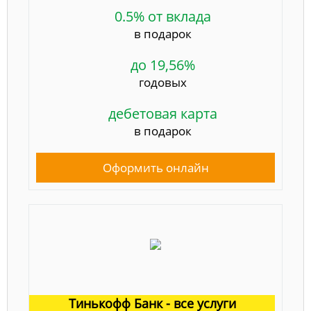
0.5% от вклада
в подарок
до 19,56%
годовых
дебетовая карта
в подарок
Оформить онлайн
Тинькофф Банк - все услуги