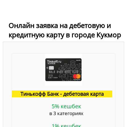
Онлайн заявка на дебетовую и
кредитную карту в городе Кукмор
Тинькофф Банк - дебетовая карта
5% кешбек
в 3 категориях
1% кешбек